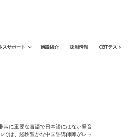
ネスサポート
施設紹介
採用情報
CBTテスト
非常に重要な言語で日本語にはない発音
ルでは、経験豊かな中国語講師陣がレッ